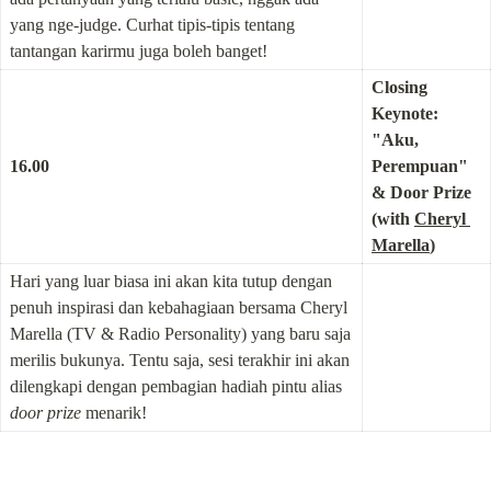
yang nge-judge. Curhat tipis-tipis tentang 
tantangan karirmu juga boleh banget!
Closing 
Keynote: 
"Aku, 
16.00
Perempuan" 
& Door Prize 
(with 
Cheryl 
Marella
)
Hari yang luar biasa ini akan kita tutup dengan 
penuh inspirasi dan kebahagiaan bersama Cheryl 
Marella (TV & Radio Personality) yang baru saja 
merilis bukunya. Tentu saja, sesi terakhir ini akan 
dilengkapi dengan pembagian hadiah pintu alias 
door prize
 menarik!