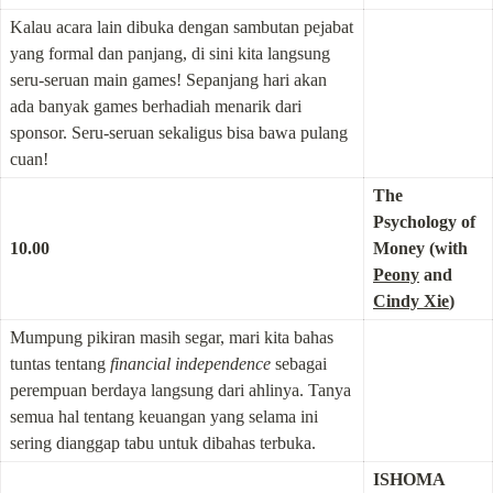
Kalau acara lain dibuka dengan sambutan pejabat 
yang formal dan panjang, di sini kita langsung 
seru-seruan main games! Sepanjang hari akan 
ada banyak games berhadiah menarik dari 
sponsor. Seru-seruan sekaligus bisa bawa pulang 
cuan!
The 
Psychology of 
10.00
Money (with 
Peony
 and 
Cindy Xie
)
Mumpung pikiran masih segar, mari kita bahas 
tuntas tentang 
financial independence
 sebagai 
perempuan berdaya langsung dari ahlinya. Tanya 
semua hal tentang keuangan yang selama ini 
sering dianggap tabu untuk dibahas terbuka.
ISHOMA 