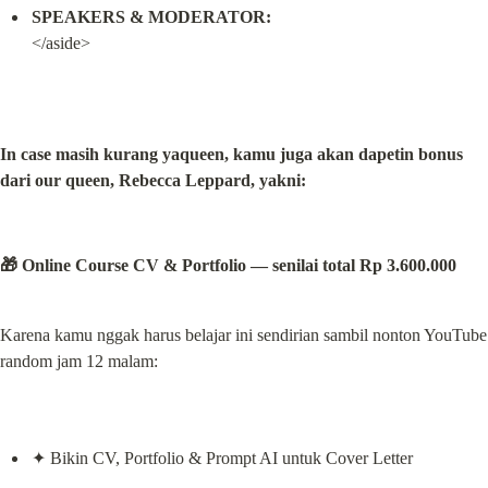
SPEAKERS & MODERATOR:
</aside>
In case masih kurang yaqueen, kamu juga akan dapetin bonus 
dari our queen, Rebecca Leppard, yakni:
🎁 Online Course CV & Portfolio — senilai total Rp 3.600.000
Karena kamu nggak harus belajar ini sendirian sambil nonton YouTube 
random jam 12 malam:
✦ Bikin CV, Portfolio & Prompt AI untuk Cover Letter